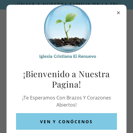
¡ÚNASE A NUESTRA FAMILIA DE LA FE!
¡Bienvenido a Nuestra
Pagina!
¡Te Esperamos Con Brazos Y Corazones
Abiertos!
VEN Y CONÓCENOS